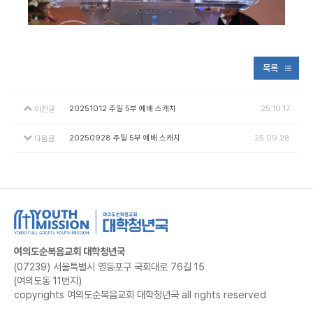
목록
20251012 주일 5부 예배 스캐치
25.10.17
이전글
20250928 주일 5부 예배 스캐치
25.09.28
다음글
여의도순복음교회 대학청년국
(07239) 서울특별시 영등포구 국회대로 76길 15
(여의도동 11번지)
copyrights 여의도순복음교회 대학청년국 all rights reserved