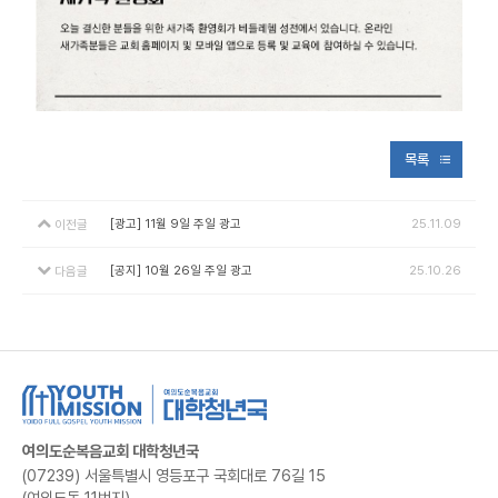
목록
[광고] 11월 9일 주일 광고
25.11.09
이전글
[공지] 10월 26일 주일 광고
25.10.26
다음글
여의도순복음교회 대학청년국
(07239) 서울특별시 영등포구 국회대로 76길 15
(여의도동 11번지)