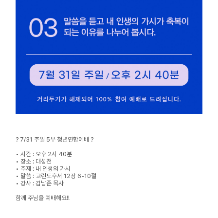
? 7/31 주일 5부 청년연합예배 ?
• 시간 : 오후 2시 40분
• 장소 : 대성전
• 주제 : 내 인생의 가시
• 말씀 : 고린도후서 12장 6-10절
• 강사 : 김남준 목사
함께 주님을 예배해요!!