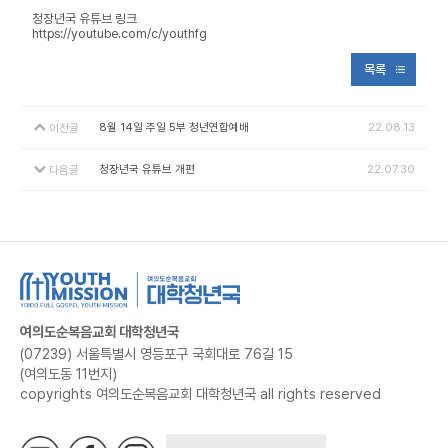
청장년국 유튜브 링크
https://youtube.com/c/youthfg
목록
8월 14일 주일 5부 청년연합예배
22.08.13
이전글
청장년국 유튜브 개편
22.07.30
다음글
여의도순복음교회 대학청년국
(07239) 서울특별시 영등포구 국회대로 76길 15
(여의도동 11번지)
copyrights 여의도순복음교회 대학청년국 all rights reserved