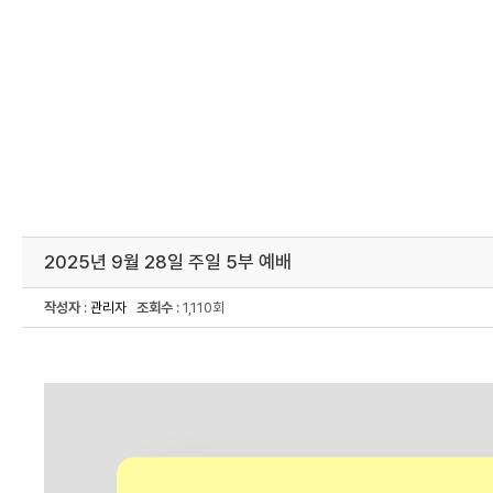
2025년 9월 28일 주일 5부 예배
작성자
:
관리자
조회수
: 1,110회