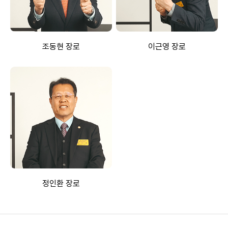
조동현 장로
이근영 장로
정인환 장로