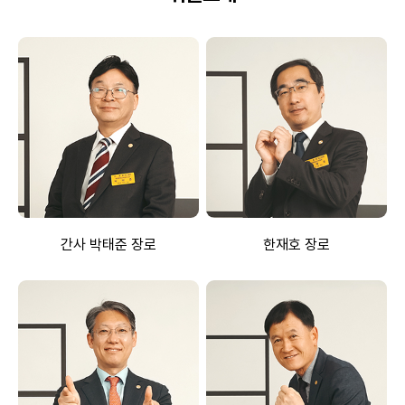
간사 박태준 장로
한재호 장로