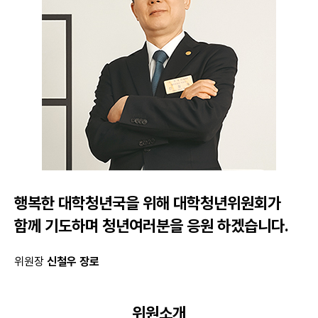
행복한 대학청년국을 위해
대학청년위원회가
함께 기도하며
청년여러분을 응원 하겠습니다.
위원장
신철우 장로
위원소개