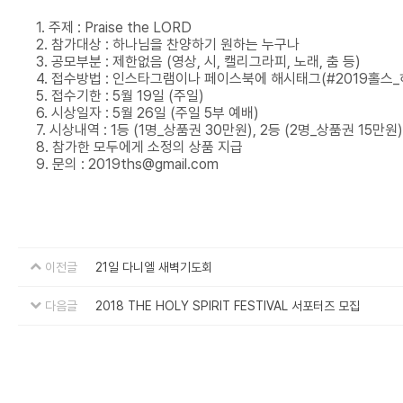
1. 주제 : Praise the LORD
2. 참가대상 : 하나님을 찬양하기 원하는 누구나
3. 공모부분 : 제한없음 (영상, 시, 캘리그라피, 노래, 춤 등)
4. 접수방법 : 인스타그램이나 페이스북에 해시태그(#2019홀스_하나
5. 접수기한 : 5월 19일 (주일)
6. 시상일자 : 5월 26일 (주일 5부 예배)
7. 시상내역 : 1등 (1명_상품권 30만원), 2등 (2명_상품권 15만원
8. 참가한 모두에게 소정의 상품 지급
9. 문의 : 2019ths@gmail.com
이전글
21일 다니엘 새벽기도회
다음글
2018 THE HOLY SPIRIT FESTIVAL 서포터즈 모집