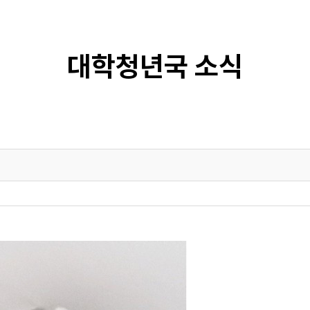
대학청년국 소식